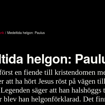
ank
Medeltida helgon: Paulus
tida helgon: Paul
först en fiende till kristendomen m
r att ha hört Jesus röst på vägen til
egenden säger att han halshöggs t
r blev han helgonförklarad. Det fin