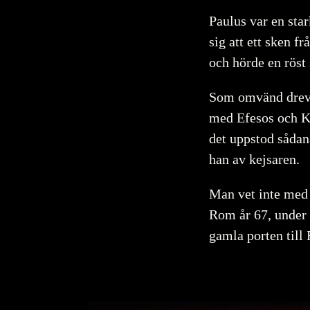
Paulus var en sta
sig att ett sken f
och hörde en röst
Som omvänd drev 
med Efesos och Ko
det uppstod sådan
han av kejsaren.
Man vet inte med 
Rom år 67, under 
gamla porten till