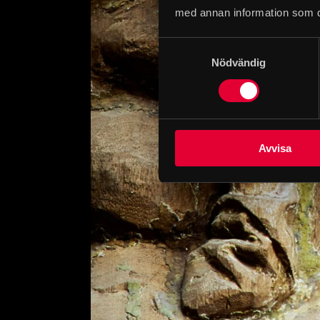
med annan information som du 
Samtyckesval
Nödvändig
Avvisa