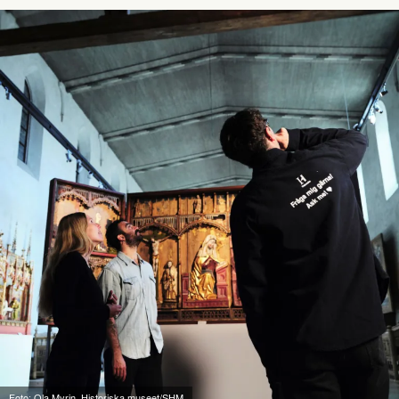
Foto: Ola Myrin, Historiska museet/SHM