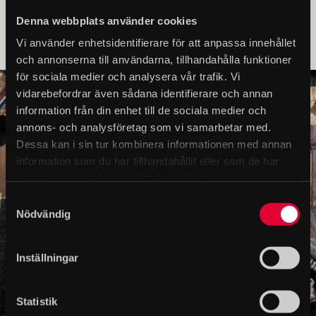
VÅRA AUDIOGUIDER
Denna webbplats använder cookies
Vi använder enhetsidentifierare för att anpassa innehållet
och annonserna till användarna, tillhandahålla funktioner
för sociala medier och analysera vår trafik. Vi
vidarebefordrar även sådana identifierare och annan
information från din enhet till de sociala medier och
annons- och analysföretag som vi samarbetar med.
Dessa kan i sin tur kombinera informationen med annan
information som du har tillhandahållit eller som de har
samlat in när du har använt deras tjänster.
Samtyckesval
Nödvändig
Inställningar
Statistik