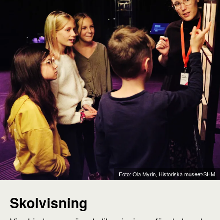
Foto: Ola Myrin, Historiska museet/SHM
Skolvisning