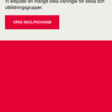
Vi erbjuder en mängd olika visningar för skola och
utbildningsgrupper.
VÅRA SKOLPROGRAM