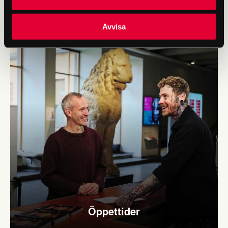
Tillgänglighet
Avvisa
Öppettider