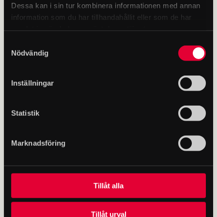
Dessa kan i sin tur kombinera informationen med annan
information som du har tillhandahållit eller som de har
samlat in när du har använt deras tjänster.
Samtyckesval
Karta över museet
Nödvändig
Inställningar
Statistik
Marknadsföring
Tillåt alla
Tillåt urval