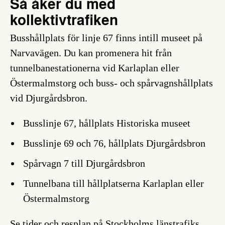
Så åker du med
kollektivtrafiken
Busshållplats för linje 67 finns intill museet på
Narvavägen. Du kan promenera hit från
tunnelbanestationerna vid Karlaplan eller
Östermalmstorg och buss- och spårvagnshållplats
vid Djurgårdsbron.
Busslinje 67, hållplats Historiska museet
Busslinje 69 och 76, hållplats Djurgårdsbron
Spårvagn 7 till Djurgårdsbron
Tunnelbana till hållplatserna Karlaplan eller
Östermalmstorg
Se tider och resplan på Stockholms länstrafiks