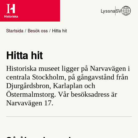
Lyssna
SV
Startsida
Besök oss
Hitta hit
Hitta hit
Historiska museet ligger på Narvavägen i
centrala Stockholm, på gångavstånd från
Djurgårdsbron, Karlaplan och
Östermalmstorg. Vår besöksadress är
Narvavägen 17.