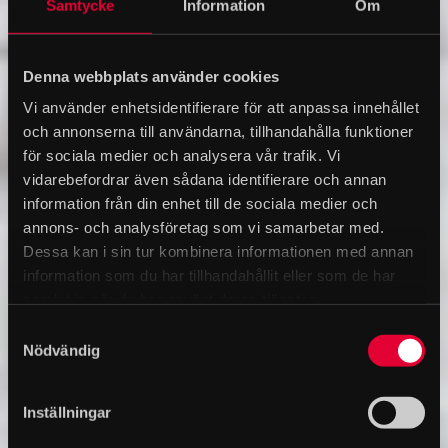
Samtycke
Information
Om
Denna webbplats använder cookies
Vi använder enhetsidentifierare för att anpassa innehållet
och annonserna till användarna, tillhandahålla funktioner
för sociala medier och analysera vår trafik. Vi
vidarebefordrar även sådana identifierare och annan
information från din enhet till de sociala medier och
annons- och analysföretag som vi samarbetar med.
Dessa kan i sin tur kombinera informationen med annan
information som du har tillhandahållit eller som de har
samlat in när du har använt deras tjänster.
Samtyckesval
Nödvändig
Inställningar