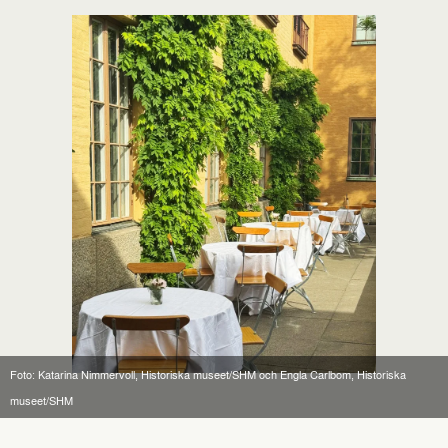
Foto: Katarina Nimmervoll, Historiska museet/SHM och Engla Carlbom, Historiska
museet/SHM