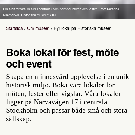
Boka historiska lokaler i centrala Stockholm för möten och fester. Foto: Katarina
Nimmervoll, Historiska museet/SHM
Startsida
Om museet
Hyr lokal på Historiska museet
Boka lokal för fest, möte
och event
Skapa en minnesvärd upplevelse i en unik
historisk miljö. Boka våra lokaler för
möten, fester eller vigslar. Våra lokaler
ligger på Narvavägen 17 i centrala
Stockholm och passar både små och stora
sällskap.