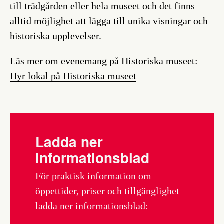
till trädgården eller hela museet och det finns
alltid möjlighet att lägga till unika visningar och
historiska upplevelser.
Läs mer om evenemang på Historiska museet:
Hyr lokal på Historiska museet
Ladda ner
informationsblad
För praktisk information om
öppettider, priser och tillgänglighet
ladda ner informationsblad: