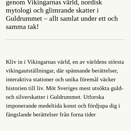
genom Vikingarnas värld, nordisk
mytologi och glimrande skatter i
Guldrummet – allt samlat under ett och
samma tak!
Kliv in i Vikingarnas värld, en av världens största
vikingautställningar, där spännande berättelser,
interaktiva stationer och unika föremål väcker
historien till liv. Möt Sveriges mest utsökta guld-
och silverskatter i Guldrummet. Utforska
imponerande medeltida konst och fördjupa dig i
fängslande berättelser från forna tider