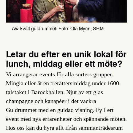
Aw-kväll guldrummet. Foto: Ola Myrin, SHM.
Letar du efter en unik lokal för
lunch, middag eller ett möte?
Vi arrangerar events för alla sorters grupper.
Mingla eller ät en trerättersmiddag under 1600-
talstaket i Barockhallen. Njut av ett glas
champagne och kanapéer i det vackra
Guldrummet med en guidad visning. Fyll ert
event med nya erfarenheter och spännande möten.
Hos oss kan du hyra allt ifrån sammanträdesrum