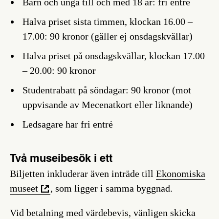
Barn och unga till och med 18 år: fri entré
Halva priset sista timmen, klockan 16.00 –
17.00: 90 kronor (gäller ej onsdagskvällar)
Halva priset på onsdagskvällar, klockan 17.00
– 20.00: 90 kronor
Studentrabatt på söndagar: 90 kronor (mot
uppvisande av Mecenatkort eller liknande)
Ledsagare har fri entré
Två museibesök i ett
Biljetten inkluderar även inträde till
Ekonomiska
museet
, som ligger i samma byggnad.
Vid betalning med värdebevis, vänligen skicka