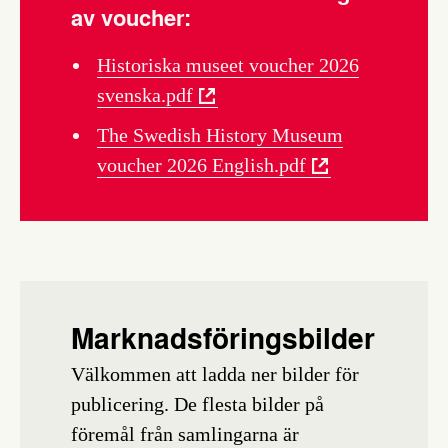
av voucher:
Historiska museet voucher 2026
svenska.pdf
The Swedish History Museum
voucher 2026 English.pdf
Marknadsföringsbilder
Välkommen att ladda ner bilder för
publicering. De flesta bilder på
föremål från samlingarna är