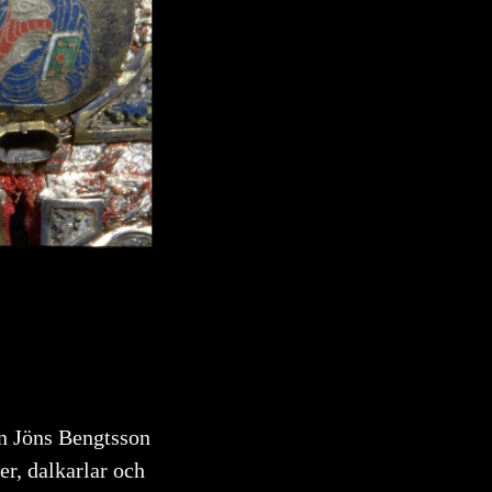
in Jöns Bengtsson
r, dalkarlar och