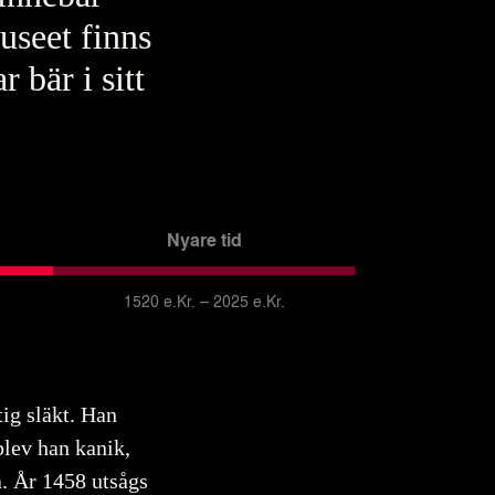
useet finns
 bär i sitt
Nyare tid
1520 e.Kr. – 2025 e.Kr.
ig släkt. Han
blev han kanik,
. År 1458 utsågs