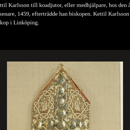
ttil Karlsson till koadjutor, eller medhjälpare, hos den 
 senare, 1459, efterträdde han biskopen. Kettil Karlsso
skop i Linköping.