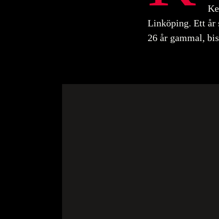
Ke
Linköping. Ett år
26 år gammal, bi