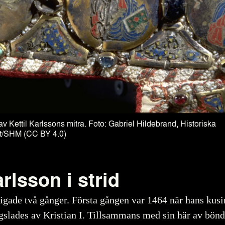
av Kettil Karlssons mitra. Foto: Gabriel Hildebrand, Historiska
t/SHM (CC BY 4.0)
arlsson i strid
rigade två gånger. Första gången var 1464 när hans kus
gslades av Kristian I. Tillsammans med sin här av bönde