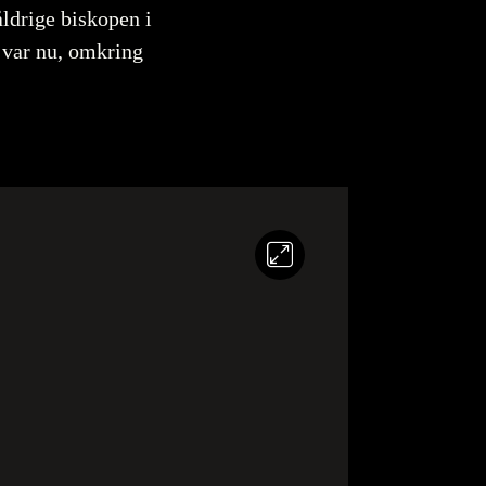
åldrige biskopen i
n var nu, omkring