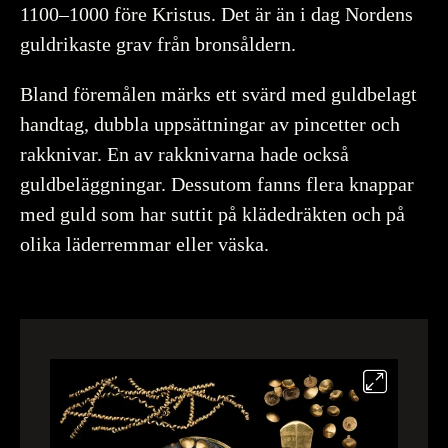
1100–1000 före Kristus. Det är än i dag Nordens
guldrikaste grav från bronsåldern.
Bland föremålen märks ett svärd med guldbelagt
handtag, dubbla uppsättningar av pincetter och
rakknivar. En av rakknivarna hade också
guldbeläggningar. Dessutom fanns flera knappar
med guld som har suttit på klädedräkten och på
olika läderremmar eller väska.