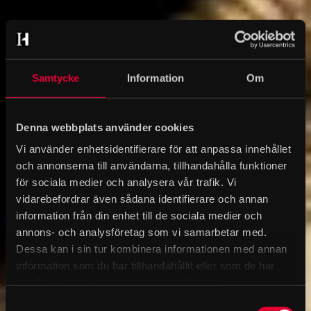
Samtycke
Information
Om
Denna webbplats använder cookies
Vi använder enhetsidentifierare för att anpassa innehållet
och annonserna till användarna, tillhandahålla funktioner
för sociala medier och analysera vår trafik. Vi
vidarebefordrar även sådana identifierare och annan
information från din enhet till de sociala medier och
annons- och analysföretag som vi samarbetar med.
Dessa kan i sin tur kombinera informationen med annan
information som du har tillhandahållit eller som de har
samlat in när du har använt deras tjänster.
Samtyckesval