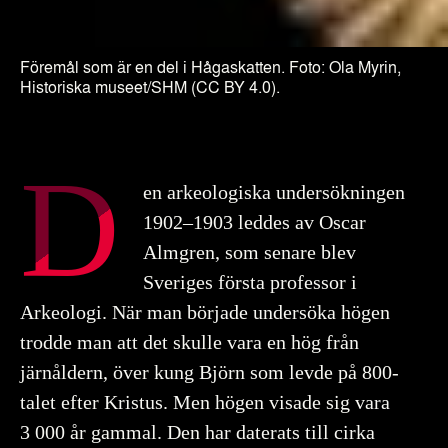
Föremål som är en del i Hågaskatten. Foto: Ola Myrin,
Historiska museet/SHM (CC BY 4.0).
D
en arkeologiska undersökningen
1902–1903 leddes av Oscar
Almgren, som senare blev
Sveriges första professor i
Arkeologi. När man började undersöka högen
trodde man att det skulle vara en hög från
järnåldern, över kung Björn som levde på 800-
talet efter Kristus. Men högen visade sig vara
3 000 år gammal. Den har daterats till cirka