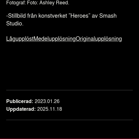
Fotograf: Foto: Ashley Reed.
-Stillbild från konstverket ”Heroes” av Smash
Studio.
Lågupplöst
Medelupplösning
Originalupplösning
Publicerad
2023.01.26
Uppdaterad
2025.11.18