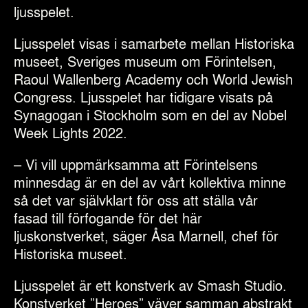
ljusspelet.
Ljusspelet visas i samarbete mellan Historiska
museet, Sveriges museum om Förintelsen,
Raoul Wallenberg Academy och World Jewish
Congress. Ljusspelet har tidigare visats på
Synagogan i Stockholm som en del av Nobel
Week Lights 2022.
–
Vi vill uppmärksa
mma att Förintelsens
minnesdag är en del av vårt kollektiva minne
så det var självklart för oss att ställa vår
fasad till förfogande för det här
ljuskonstverket, säger Åsa Marnell, chef för
Historiska museet.
Ljusspelet är ett konstverk av Smash Studio.
Konstverket ”Heroes” väver samman abstrakt