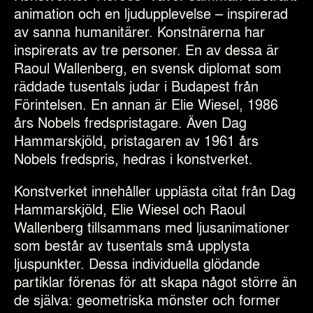
animation och en ljudupplevelse – inspirerad
av sanna humanitärer. Konstnärerna har
inspirerats av tre personer. En av dessa är
Raoul Wallenberg, en svensk diplomat som
räddade tusentals judar i Budapest från
Förintelsen. En annan ä
r Elie Wiesel, 1986
års Nobels fredspristagare. Även Dag
Hammarskjöld, pristagaren av 1961 års
Nobels fredspris, hedras i konstverket.
Konstverket innehåller upplästa citat från Dag
Hammarskjöld, Elie Wiesel och Raoul
Wallenberg tillsammans med ljusanimationer
som består av tusentals små upplysta
ljuspunkter. Dessa individuella glödande
partiklar förenas för att skapa något större än
de själva: geometriska mönster och former