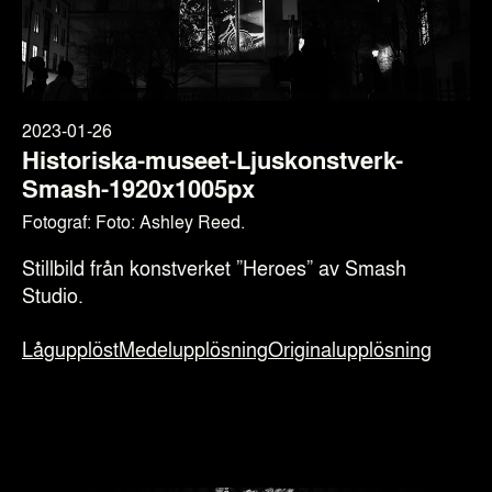
2023-01-26
Historiska-museet-Ljuskonstverk-
Smash-1920x1005px
Fotograf: Foto: Ashley Reed.
Stillbild från konstverket ”Heroes” av Smash
Studio.
Lågupplöst
Medelupplösning
Originalupplösning