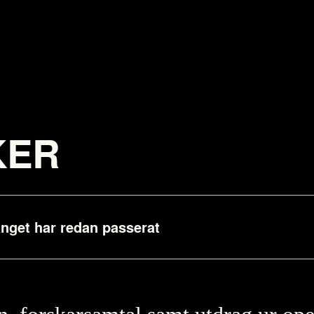
KER
get har redan passerat