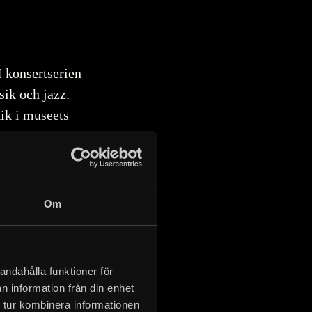
 konsertserien
sik och jazz.
kik i museets
Om
kassan när du
andahålla funktioner för
n information från din enhet
 tur kombinera informationen