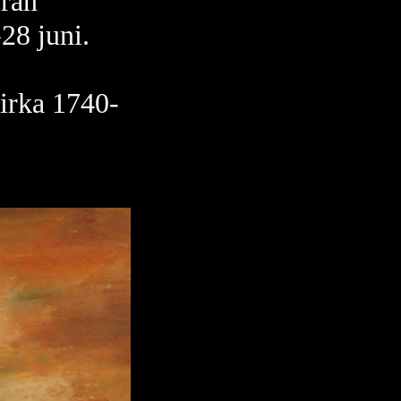
eran
28 juni.
irka 1740-