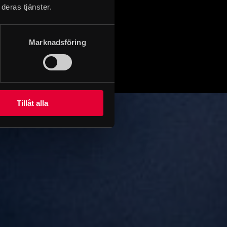
deras tjänster.
Marknadsföring
Tillåt alla