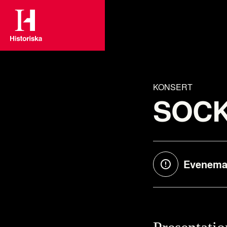
KONSERT
SOC
Eveneman